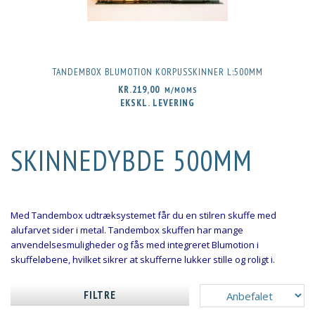
TANDEMBOX BLUMOTION KORPUSSKINNER L:500MM
KR.219,00
M/MOMS
EKSKL. LEVERING
SKINNEDYBDE 500MM
Med Tandembox udtræksystemet får du en stilren skuffe med
alufarvet sider i metal. Tandembox skuffen har mange
anvendelsesmuligheder og fås med integreret Blumotion i
skuffeløbene, hvilket sikrer at skufferne lukker stille og roligt i.
FILTRE