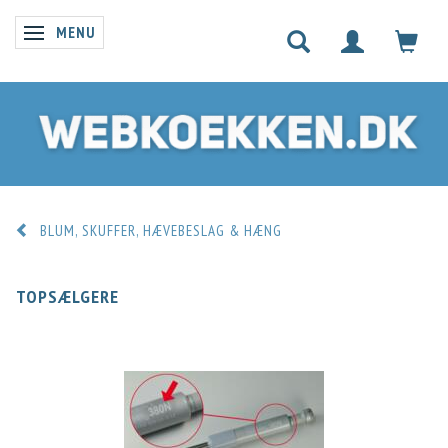
MENU
SKIFTE NAVIGATION
BLUM, SKUFFER, HÆVEBESLAG & HÆNG
TOPSÆLGERE