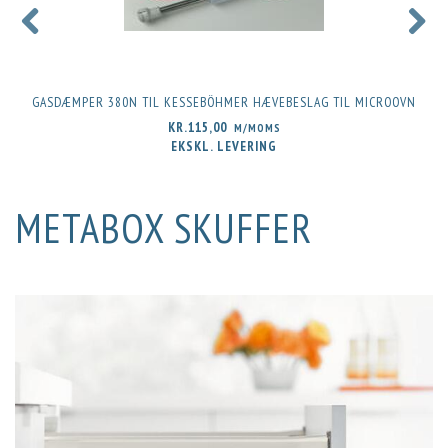
GASDÆMPER 380N TIL KESSEBÖHMER HÆVEBESLAG TIL MICROOVN
KR.115,00
M/MOMS
EKSKL. LEVERING
METABOX SKUFFER