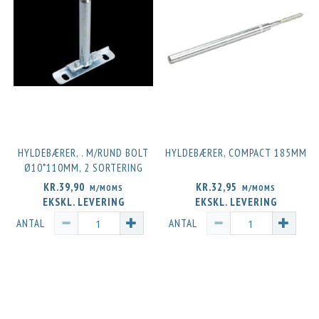
HYLDEBÆRER, . M/RUND BOLT
HYLDEBÆRER, COMPACT 185MM
Ø10*110MM, 2 SORTERING
KR.39,90
KR.32,95
M/MOMS
M/MOMS
EKSKL. LEVERING
EKSKL. LEVERING
ANTAL
ANTAL