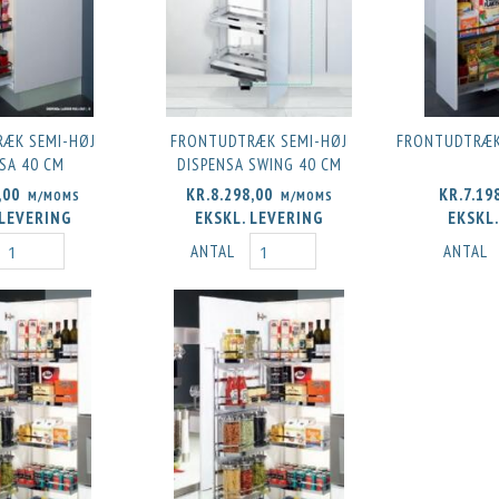
ÆK SEMI-HØJ
FRONTUDTRÆK SEMI-HØJ
FRONTUDTRÆK 
SA 40 CM
DISPENSA SWING 40 CM
,00
KR.8.298,00
KR.7.19
M/MOMS
M/MOMS
 LEVERING
EKSKL. LEVERING
EKSKL.
ANTAL
ANTAL