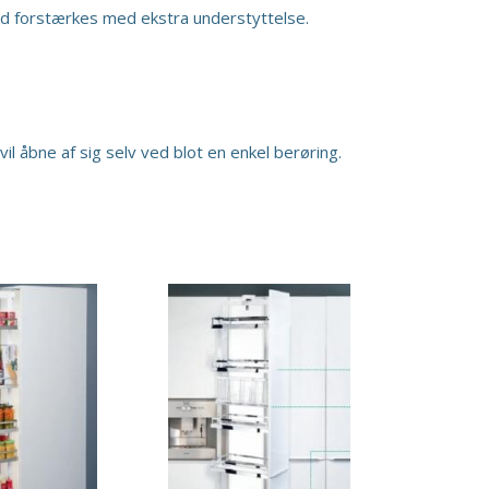
nd forstærkes med ekstra understyttelse.
l åbne af sig selv ved blot en enkel berøring.