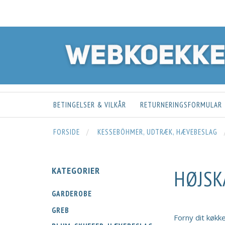
BETINGELSER & VILKÅR
RETURNERINGSFORMULAR
FORSIDE
KESSEBÖHMER, UDTRÆK, HÆVEBESLAG
KATEGORIER
HØJSK
GARDEROBE
GREB
Forny dit køk