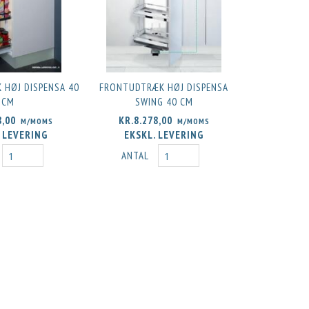
HØJ DISPENSA 40
FRONTUDTRÆK HØJ DISPENSA
CM
SWING 40 CM
8,00
KR.8.278,00
M/MOMS
M/MOMS
 LEVERING
EKSKL. LEVERING
ANTAL