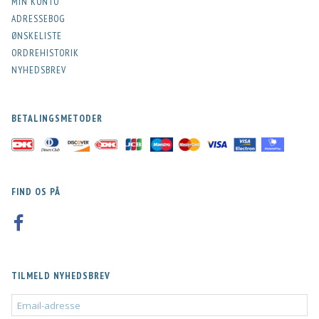
MIN KONTO
ADRESSEBOG
ØNSKELISTE
ORDREHISTORIK
NYHEDSBREV
BETALINGSMETODER
FIND OS PÅ
TILMELD NYHEDSBREV
EMAIL-
ADRESSE