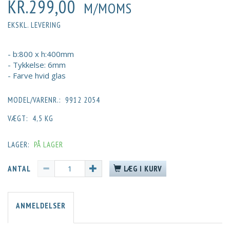
KR.299,00
M/MOMS
EKSKL. LEVERING
- b:800 x h:400mm
- Tykkelse: 6mm
- Farve hvid glas
MODEL/VARENR.:
9912 2054
VÆGT:
4,5 KG
LAGER:
PÅ LAGER
ANTAL
LÆG I KURV
ANMELDELSER