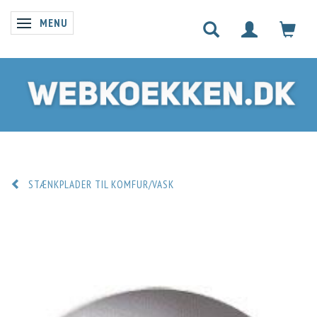
MENU
SKIFTE NAVIGATION
STÆNKPLADER TIL KOMFUR/VASK