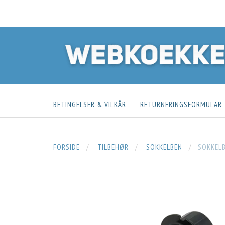
BETINGELSER & VILKÅR
RETURNERINGSFORMULAR
FORSIDE
TILBEHØR
SOKKELBEN
SOKKELB