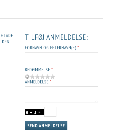
TILFØJ ANMELDELSE:
E GLADE
M DEN
FORNAVN OG EFTERNAVN(E)
BEDØMMELSE
ANMELDELSE
SEND ANMELDELSE