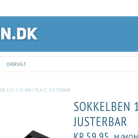
OVERSIGT
EN 135-170 MM I PLAST, JUSTERBAR
SOKKELBEN 1
JUSTERBAR
KR.59,95
M/MOM