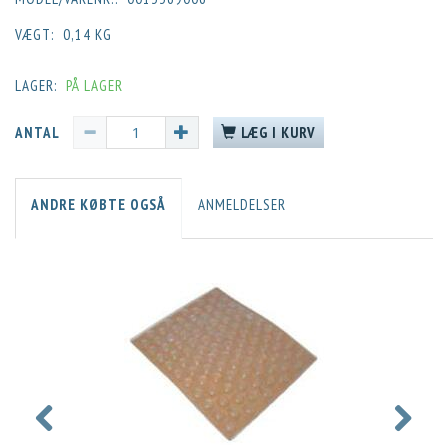
VÆGT:
0,14 KG
LAGER:
PÅ LAGER
ANTAL
LÆG I KURV
ANDRE KØBTE OGSÅ
ANMELDELSER