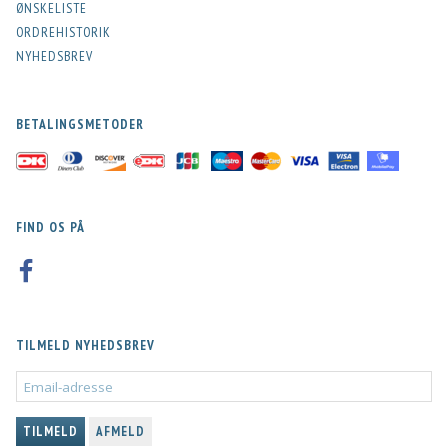
ØNSKELISTE
ORDREHISTORIK
NYHEDSBREV
BETALINGSMETODER
FIND OS PÅ
TILMELD NYHEDSBREV
EMAIL-
ADRESSE
TILMELD
AFMELD