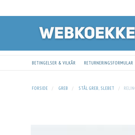
BETINGELSER & VILKÅR
RETURNERINGSFORMULAR
FORSIDE
GREB
STÅL GREB, SLEBET
RELI